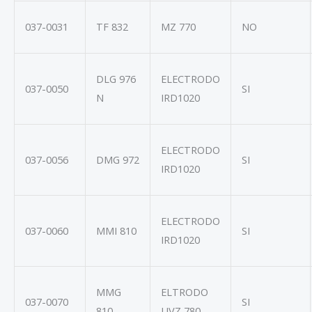
037-0031
TF 832
MZ 770
NO
DLG 976
ELECTRODO
037-0050
SI
N
IRD1020
ELECTRODO
037-0056
DMG 972
SI
IRD1020
ELECTRODO
037-0060
MMI 810
SI
IRD1020
MMG
ELTRODO
037-0070
SI
810
UVZ 780