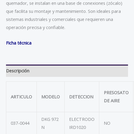
quemador, se instalan en una base de conexiones (zócalo)
que facilita su montaje y mantenimiento. Son ideales para
sistemas industriales y comerciales que requieren una
operación precisa y confiable.
Ficha técnica
Descripción
PRESOSATO
ARTICULO
MODELO
DETECCION
DE AIRE
DKG 972
ELECTRODO
037-0044
NO
N
IRD1020