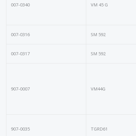
007-0340
VM 45 G
007-0316
SM 592
007-0317
SM 592
907-0007
VM44G
907-0035
TGRD61