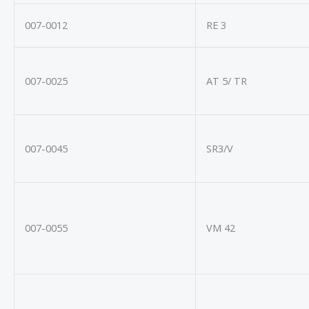
007-0012
RE 3
007-0025
AT 5/ TR
007-0045
SR3/V
007-0055
VM 42