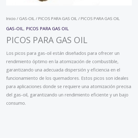
Inicio
/
GAS-OIL
/
PICOS PARA GAS OIL
/ PICOS PARA GAS OIL
GAS-OIL
,
PICOS PARA GAS OIL
PICOS PARA GAS OIL
Los picos para gas-oil están diseñados para ofrecer un
rendimiento óptimo en la atomización de combustible,
garantizando una adecuada dispersión y eficiencia en el
funcionamiento de los quemadores. Estos picos son ideales
para aplicaciones donde se requiere una atomización precisa
del gas-oil, garantizando un rendimiento eficiente y un bajo
consumo.